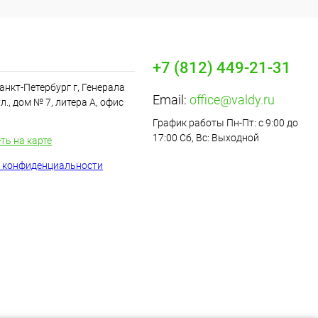
+7 (812) 449-21-31
анкт-Петербург г, Генерала
Email:
office@valdy.ru
л., дом​ № 7, литера А, офис
График работы Пн-Пт: с 9:00 до
17:00 Сб, Вс: Выходной
ть на карте
 конфиденциальности