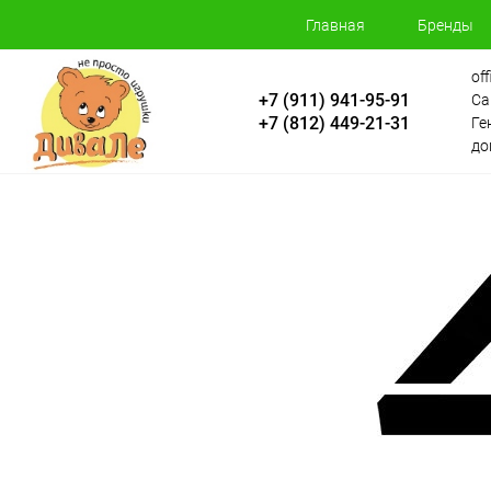
Главная
Бренды
of
+7 (911) 941-95-91
Са
+7 (812) 449-21-31
Ге
до